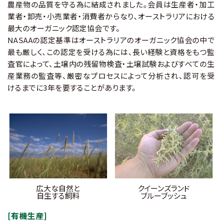
農産物の品質を守る為に結成されました。会員は生産者‧加工
業者‧卸売‧小売業者‧消費者からなり、オーストラリアにおける
最大のオーガニック認定協会です。
NASAAの認定基準はオーストラリアのオーガニック協会の中で
最も厳しく、この認定を受ける為には、長い経験と資格をもつ監
査官によって、土壌内の残留物検査‧土壌試験およびすべての生
産業務の監査等、厳密なプロセスによって分析され、認可を受
けるまでに3年を要することがあります。
クイーンズランド
広大な自然と
ブルーブッシュ
自生する飼料
[有機生産]