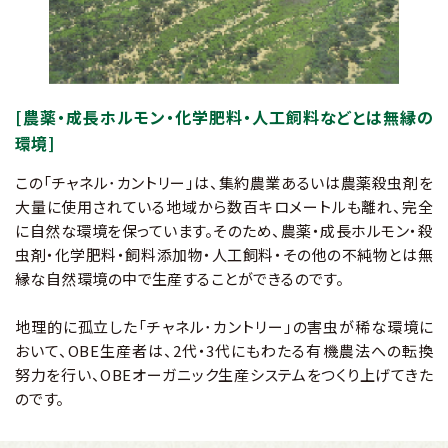
[農薬・成長ホルモン・化学肥料・人工飼料などとは無縁の
環境]
この「チャネル･カントリー」は、集約農業あるいは農薬殺虫剤を
大量に使用されている地域から数百キロメートルも離れ、完全
に自然な環境を保っています。そのため、農薬‧成長ホルモン‧殺
虫剤‧化学肥料‧飼料添加物‧人工飼料‧その他の不純物とは無
縁な自然環境の中で生産することができるのです。
地理的に孤立した「チャネル･カントリー」の害虫が稀な環境に
おいて、OBE生産者は、2代‧3代にもわたる有機農法への転換
努力を行い、OBEオーガニック生産システムをつくり上げてきた
のです。