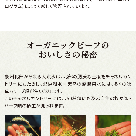
ログラム）によって厳しく管理されています。
オーガニックビーフの
おいしさの秘密
豪州北部から来る大洪水は、北部の肥沃な土壌をチャネルカン
トリーにもたらし、氾濫湖水＝天然の灌漑用水には、多くの牧
草・ハーブ類が生い茂ります。
このチャネルカントリーには、250種類にも及ぶ自生の牧草類・
ハーブ類の植生が見られます。