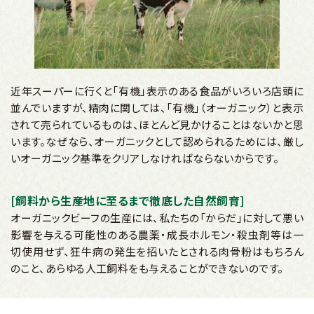
近年スーパーに行くと「有機」表示のある食品がいろいろ店頭に
並んでいますが、精肉に関しては、「有機」（オーガニック）と表示
されて売られているものは、ほとんど見かけることはないかと思
います。なぜなら、オーガニックとして認められるためには、厳し
いオーガニック基準をクリアしなければならないからです。
[飼料から生産地に至るまで徹底した自然飼育]
オーガニックビーフの生産には、私たちの「からだ」に対して悪い
影響を与える可能性のある農薬‧成長ホルモン‧殺虫剤等は一
切使用せず、狂牛病の発生を招いたとされる肉骨粉はもちろん
のこと、あらゆる人工飼料をも与えることができないのです。