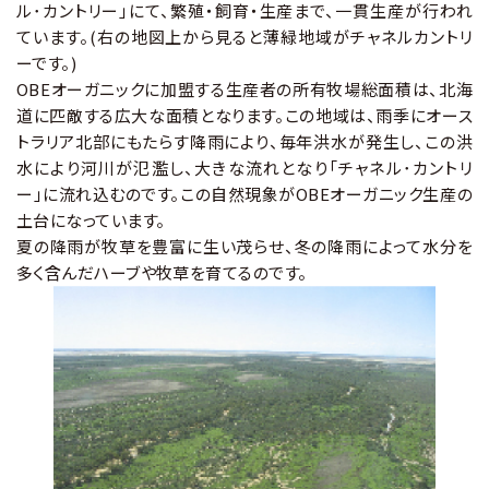
ル･カントリー」にて、繁殖・飼育・生産まで、一貫生産が行われ
ています。(右の地図上から見ると薄緑地域がチャネルカントリ
ーです。)
OBEオーガニックに加盟する生産者の所有牧場総面積は、北海
道に匹敵する広大な面積となります。この地域は、雨季にオース
トラリア北部にもたらす降雨により、毎年洪水が発生し、この洪
水により河川が氾濫し、大きな流れとなり「チャネル･カントリ
ー」に流れ込むのです。この自然現象がOBEオーガニック生産の
土台になっています。
夏の降雨が牧草を豊富に生い茂らせ、冬の降雨によって水分を
多く含んだハーブや牧草を育てるのです。